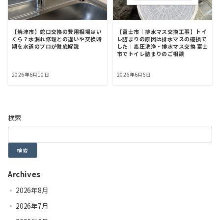
【焼津市】蛇口交換の費用相場はい
【富士市｜排水マス交換工事】トイ
くら？水漏れ修理との違いや交換時
レ詰まりの原因は排水マスの破損で
期を水道のプロが徹底解説
した｜高圧洗浄・排水マス交換 富士
市でトイレ詰まりのご相談
2026年6月10日
2026年6月5日
検索
検索
Archives
2026年8月
2026年7月