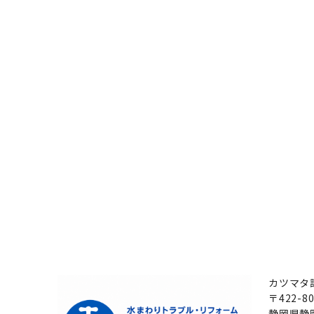
カツマタ
〒422-80
静岡県静岡