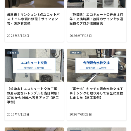
焼津市｜マンション 3点ユニットバ
【静岡県】エコキュートの寿命は何
ス トイレ水漏れ修理｜サイフォン
年？交換時期・故障のサインを水道
管・洗浄管交換
設備のプロが徹底解説
2026年7月22日
2026年7月13日
ブログ
ブログ
【焼津市】エコキュート交換工事｜
【富士市】キッチン混合水栓交換工
お湯が出ないトラブルを当日対応！
事｜シンクを取り外して安全に交換
370Lから460Lへ容量アップ【施工
しました【施工事例】
事例】
2026年7月12日
2026年6月28日