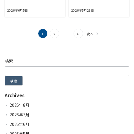
2026年6月5日
2026年5月29日
投
1
2
…
6
次へ
稿
の
ペ
検索
ー
ジ
検索
送
Archives
り
2026年8月
2026年7月
2026年6月
2026年5月