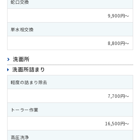
蛇口交換
9,900円～
単水栓交換
8,800円～
洗面所
洗面所詰まり
軽度の詰まり除去
7,700円～
トーラー作業
16,500円～
高圧洗浄