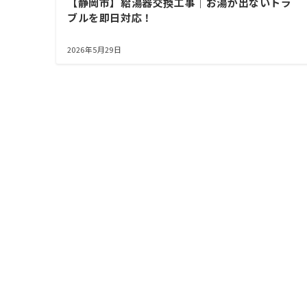
【静岡市】給湯器交換工事｜お湯が出ないトラ
ブルを即日対応！
2026年5月29日