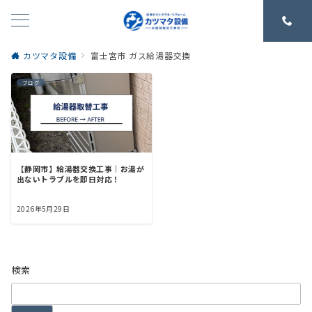
カツマタ設備
富士宮市 ガス給湯器交換
ブログ
【静岡市】給湯器交換工事｜お湯が
出ないトラブルを即日対応！
2026年5月29日
検索