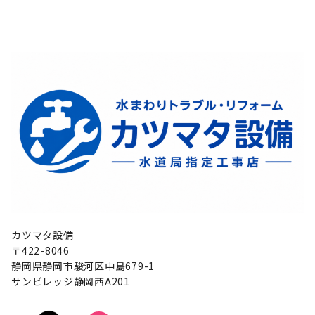
カツマタ設備
〒422-8046
静岡県静岡市駿河区中島679-1
サンビレッジ静岡西A201