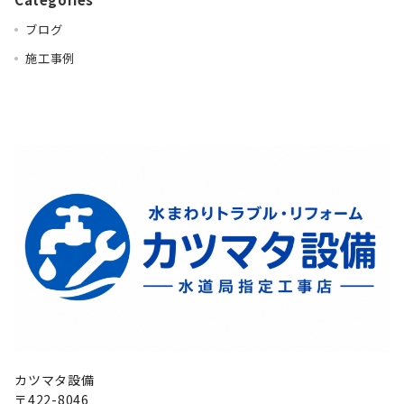
ブログ
施工事例
カツマタ設備
〒422-8046