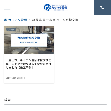
カツマタ設備
静岡県 富士市 キッチン水栓交換
ブログ
【富士市】キッチン混合水栓交換工
事｜シンクを取り外して安全に交換
しました【施工事例】
2026年6月28日
検索