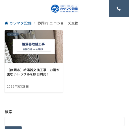
カツマタ設備
静岡市 エコジョーズ交換
ブログ
【静岡市】給湯器交換工事｜お湯が
出ないトラブルを即日対応！
2026年5月29日
検索