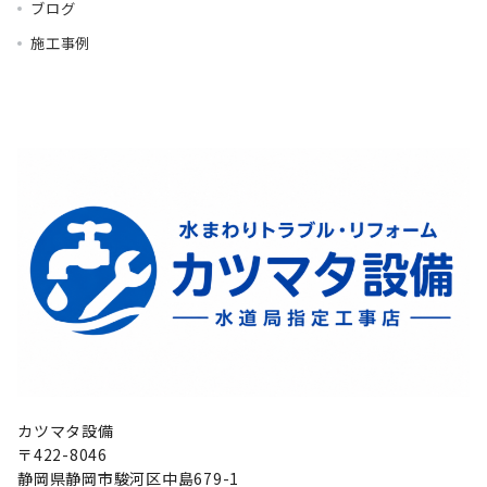
ブログ
施工事例
カツマタ設備
〒422-8046
静岡県静岡市駿河区中島679-1