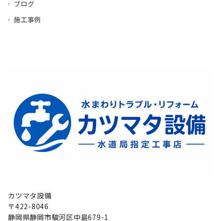
ブログ
施工事例
カツマタ設備
〒422-8046
静岡県静岡市駿河区中島679-1