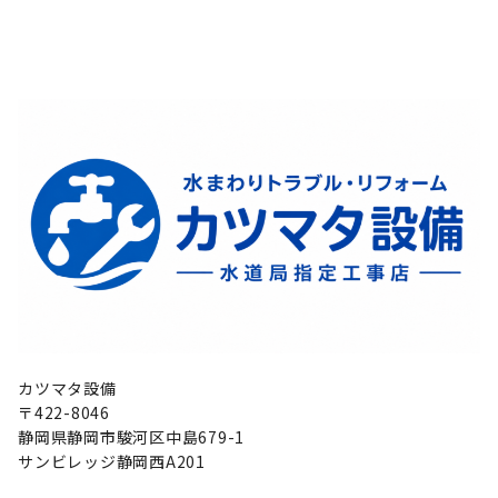
カツマタ設備
〒422-8046
静岡県静岡市駿河区中島679-1
サンビレッジ静岡西A201