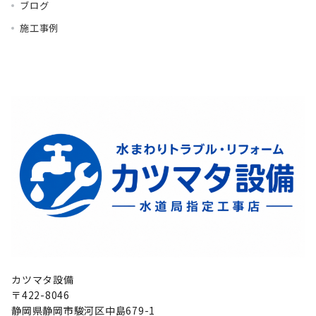
ブログ
施工事例
カツマタ設備
〒422-8046
静岡県静岡市駿河区中島679-1