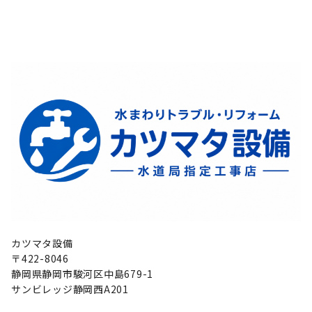
カツマタ設備
〒422-8046
静岡県静岡市駿河区中島679-1
サンビレッジ静岡西A201