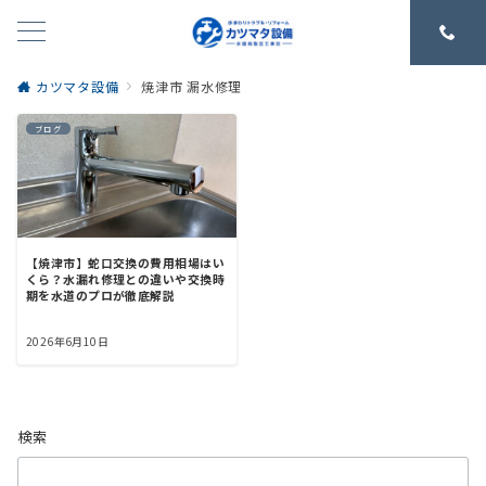
カツマタ設備
焼津市 漏水修理
ブログ
【焼津市】蛇口交換の費用相場はい
くら？水漏れ修理との違いや交換時
期を水道のプロが徹底解説
2026年6月10日
検索