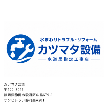
カツマタ設備
〒422-8046
静岡県静岡市駿河区中島679-1
サンビレッジ静岡西A201