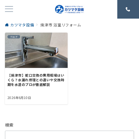
カツマタ設備
焼津市 浴室リフォーム
ブログ
【焼津市】蛇口交換の費用相場はい
くら？水漏れ修理との違いや交換時
期を水道のプロが徹底解説
2026年6月10日
検索