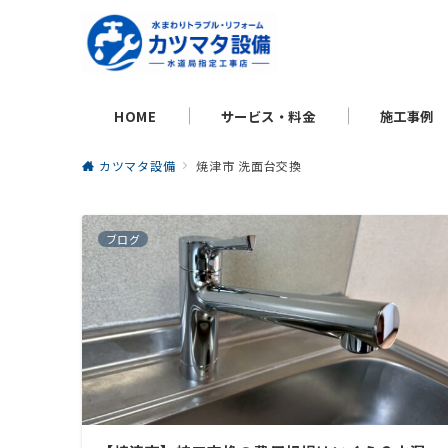
HOME
サービス・料金
施工事例
カツマタ設備
焼津市 洗面台交換
ブログ