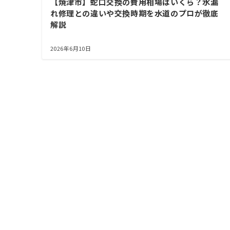
【焼津市】蛇口交換の費用相場はいくら？水漏
れ修理との違いや交換時期を水道のプロが徹底
解説
2026年6月10日