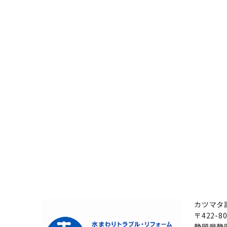
カツマタ
〒422-80
静岡県静岡