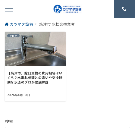
カツマタ設備
焼津市 水栓交換業者
ブログ
【焼津市】蛇口交換の費用相場はい
くら？水漏れ修理との違いや交換時
期を水道のプロが徹底解説
2026年6月10日
検索