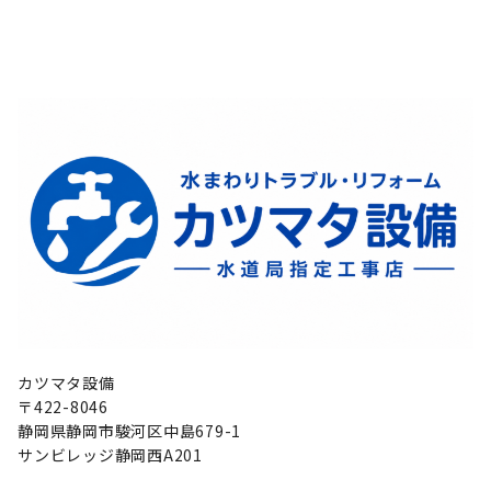
カツマタ設備
〒422-8046
静岡県静岡市駿河区中島679-1
サンビレッジ静岡西A201