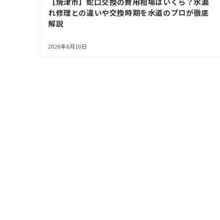
【焼津市】蛇口交換の費用相場はいくら？水漏
れ修理との違いや交換時期を水道のプロが徹底
解説
2026年6月10日