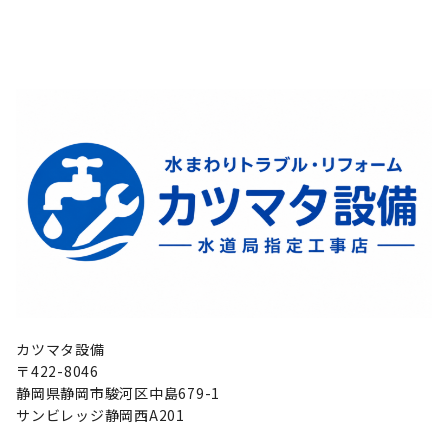
カツマタ設備
〒422-8046
静岡県静岡市駿河区中島679-1
サンビレッジ静岡西A201