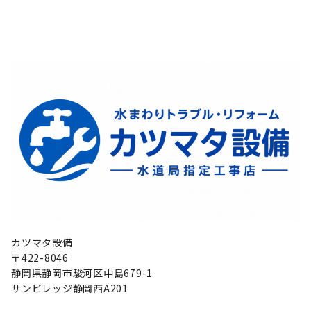
カツマタ設備
〒422-8046
静岡県静岡市駿河区中島679-1
サンビレッジ静岡西A201