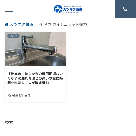
カツマタ設備
焼津市 ウォシュレット交換
ブログ
【焼津市】蛇口交換の費用相場はい
くら？水漏れ修理との違いや交換時
期を水道のプロが徹底解説
2026年6月10日
検索