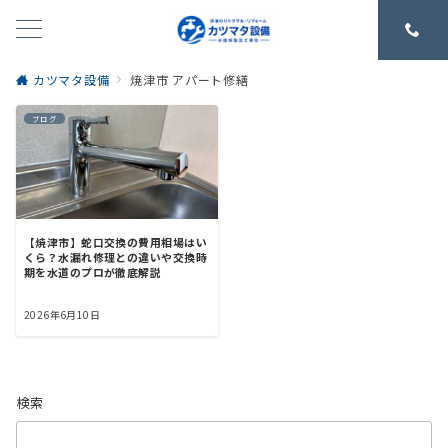
カツマタ設備
焼津市 アパート修繕
ブログ
【焼津市】蛇口交換の費用相場はい
くら？水漏れ修理との違いや交換時
期を水道のプロが徹底解説
2026年6月10日
検索