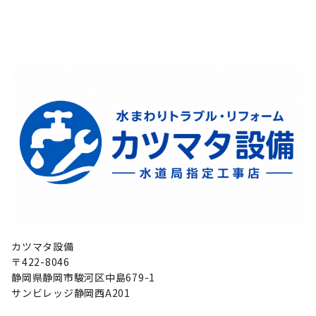
カツマタ設備
〒422-8046
静岡県静岡市駿河区中島679-1
サンビレッジ静岡西A201