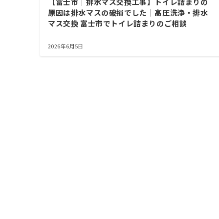
【富士市｜排水マス交換工事】トイレ詰まりの
原因は排水マスの破損でした｜高圧洗浄・排水
マス交換 富士市でトイレ詰まりのご相談
2026年6月5日