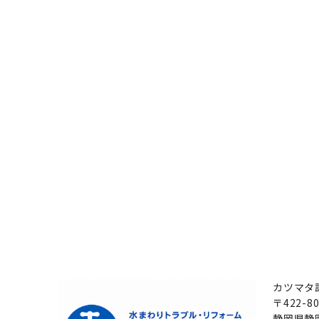
カツマタ
〒422-80
静岡県静岡