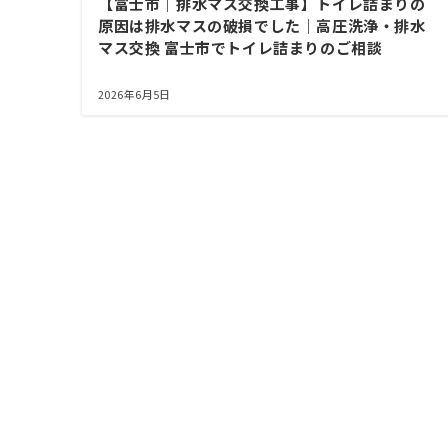
【富士市｜排水マス交換工事】トイレ詰まりの
原因は排水マスの破損でした｜高圧洗浄・排水
マス交換 富士市でトイレ詰まりのご相談
2026年6月5日