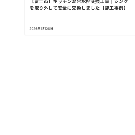
【富士市】キッチン混合水栓交換工事｜シンク
を取り外して安全に交換しました【施工事例】
2026年6月28日