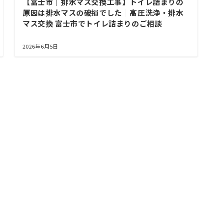
【富士市｜排水マス交換工事】トイレ詰まりの
原因は排水マスの破損でした｜高圧洗浄・排水
マス交換 富士市でトイレ詰まりのご相談
2026年6月5日