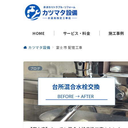
HOME
サービス・料金
施工事例
カツマタ設備
富士市 配管工事
ブログ