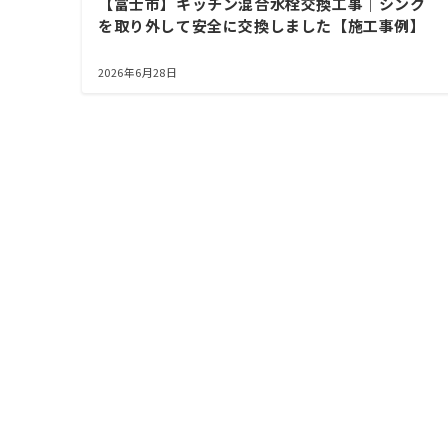
【富士市】キッチン混合水栓交換工事｜シンク
を取り外して安全に交換しました【施工事例】
2026年6月28日