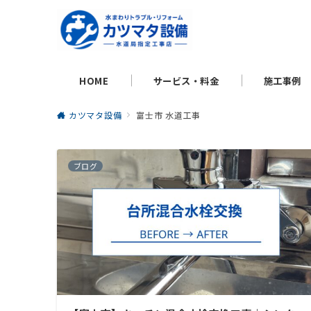
HOME
サービス・料金
施工事例
カツマタ設備
富士市 水道工事
ブログ