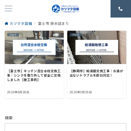
カツマタ設備
富士市 排水詰まり
ブログ
ブログ
【富士市】キッチン混合水栓交換工
【静岡市】給湯器交換工事｜お湯が
事｜シンクを取り外して安全に交換
出ないトラブルを即日対応！
しました【施工事例】
2026年6月28日
2026年5月29日
検索