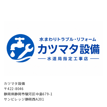
カツマタ設備
〒422-8046
静岡県静岡市駿河区中島679-1
サンビレッジ静岡西A201