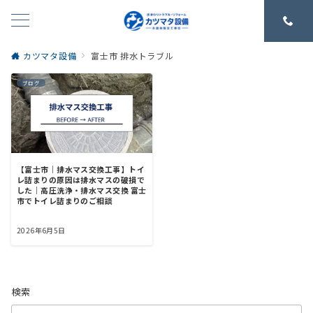
カツマタ設備
富士市 排水トラブル
ブログ
【富士市｜排水マス交換工事】トイ
レ詰まりの原因は排水マスの破損で
した｜高圧洗浄・排水マス交換 富士
市でトイレ詰まりのご相談
2026年6月5日
検索