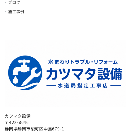
ブログ
施工事例
カツマタ設備
〒422-8046
静岡県静岡市駿河区中島679-1