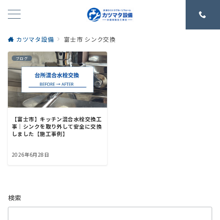
カツマタ設備
富士市 シンク交換
ブログ
【富士市】キッチン混合水栓交換工
事｜シンクを取り外して安全に交換
しました【施工事例】
2026年6月28日
検索