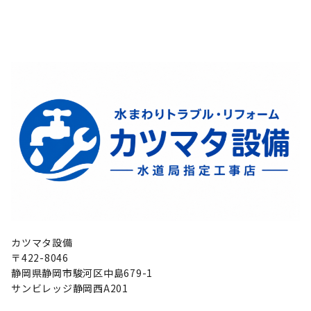
カツマタ設備
〒422-8046
静岡県静岡市駿河区中島679-1
サンビレッジ静岡西A201