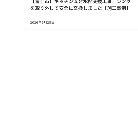
【富士市】キッチン混合水栓交換工事｜シンク
を取り外して安全に交換しました【施工事例】
2026年6月28日