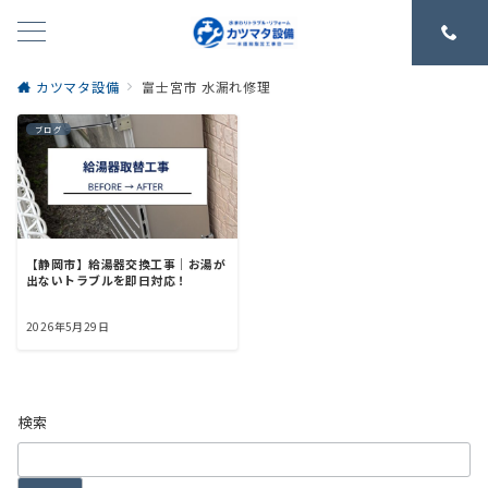
カツマタ設備
富士宮市 水漏れ修理
ブログ
【静岡市】給湯器交換工事｜お湯が
出ないトラブルを即日対応！
2026年5月29日
検索