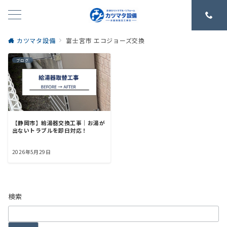
カツマタ設備
富士宮市 エコジョーズ交換
ブログ
【静岡市】給湯器交換工事｜お湯が
出ないトラブルを即日対応！
2026年5月29日
検索