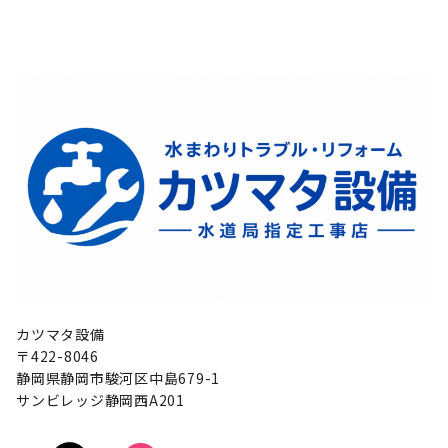
カツマタ設備
〒422-8046
静岡県静岡市駿河区中島679-1
サンビレッジ静岡西A201