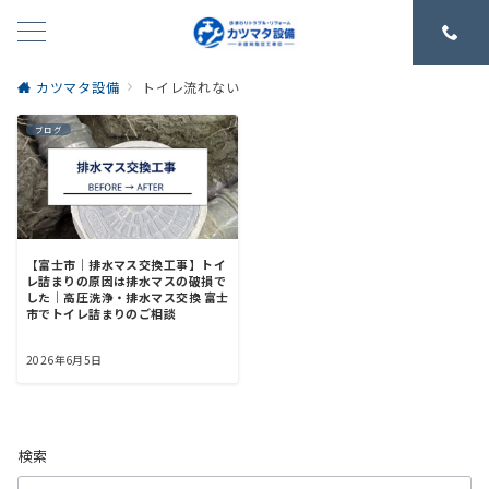
カツマタ設備
トイレ流れない
ブログ
【富士市｜排水マス交換工事】トイ
レ詰まりの原因は排水マスの破損で
した｜高圧洗浄・排水マス交換 富士
市でトイレ詰まりのご相談
2026年6月5日
検索