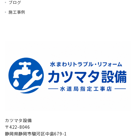
ブログ
施工事例
カツマタ設備
〒422-8046
静岡県静岡市駿河区中島679-1