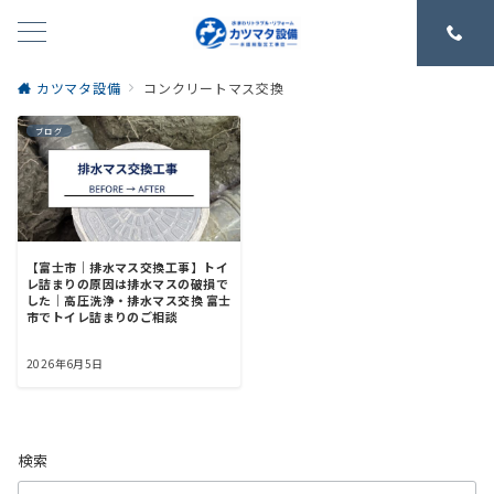
カツマタ設備
コンクリートマス交換
ブログ
【富士市｜排水マス交換工事】トイ
レ詰まりの原因は排水マスの破損で
した｜高圧洗浄・排水マス交換 富士
市でトイレ詰まりのご相談
2026年6月5日
検索