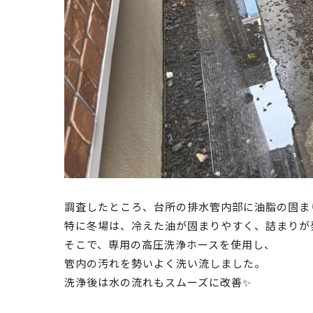
調査したところ、台所の排水管内部に油脂の固ま
特に冬場は、冷えた油が固まりやすく、詰まりが
そこで、専用の高圧洗浄ホースを使用し、
管内の汚れを勢いよく洗い流しました。
洗浄後は水の流れもスムーズに改善✨