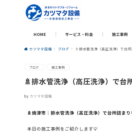
HOME
サービス・料金
施工事例
カツマタ設備
ブログ
🚿排水管洗浄（高圧洗浄）で台
ブログ
施工事例
🚿排水管洗浄（高圧洗浄）で台
by
カツマタ設備
🚿焼津市｜排水管洗浄（高圧洗浄）で台所詰ま
本日の施工事例をご紹介します💡