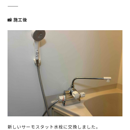
⸻
📸 施工後
新しいサーモスタット水栓に交換しました。