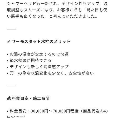
シャワーヘッドも一新され、デザイン性もアップ。温
度調整もスムーズになり、お客様からも「見た目も使
い勝手も良くなった」と喜んでいただきました。
⸻
✅ サーモスタット水栓のメリット
• お湯の温度が安定するので快適
• 節水効果が期待できる
• デザインも新しく清潔感アップ
• 万一の急な水温変化も少なく、安全性が高い
⸻
💰 料金目安・施工時間
• 料金目安：30,000円〜70,000円程度（商品代込みの
目安です）