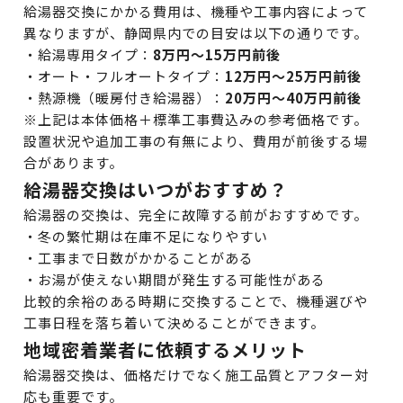
給湯器交換にかかる費用は、機種や工事内容によって
異なりますが、静岡県内での目安は以下の通りです。
・給湯専用タイプ：
8万円〜15万円前後
・オート・フルオートタイプ：
12万円〜25万円前後
・熱源機（暖房付き給湯器）：
20万円〜40万円前後
※上記は本体価格＋標準工事費込みの参考価格です。
設置状況や追加工事の有無により、費用が前後する場
合があります。
給湯器交換はいつがおすすめ？
給湯器の交換は、完全に故障する前がおすすめです。
・冬の繁忙期は在庫不足になりやすい
・工事まで日数がかかることがある
・お湯が使えない期間が発生する可能性がある
比較的余裕のある時期に交換することで、機種選びや
工事日程を落ち着いて決めることができます。
地域密着業者に依頼するメリット
給湯器交換は、価格だけでなく施工品質とアフター対
応も重要です。