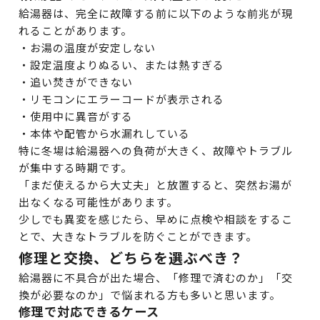
給湯器は、完全に故障する前に以下のような前兆が現
れることがあります。
・お湯の温度が安定しない
・設定温度よりぬるい、または熱すぎる
・追い焚きができない
・リモコンにエラーコードが表示される
・使用中に異音がする
・本体や配管から水漏れしている
特に冬場は給湯器への負荷が大きく、故障やトラブル
が集中する時期です。
「まだ使えるから大丈夫」と放置すると、突然お湯が
出なくなる可能性があります。
少しでも異変を感じたら、早めに点検や相談をするこ
とで、大きなトラブルを防ぐことができます。
修理と交換、どちらを選ぶべき？
給湯器に不具合が出た場合、「修理で済むのか」「交
換が必要なのか」で悩まれる方も多いと思います。
修理で対応できるケース