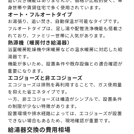
追い焚き機能はありませんが、価格が比較的安く、単
身世帯や賃貸住宅で多く使用されています。
オート・フルオートタイプ
お湯張り、追い焚き、自動保温が可能なタイプです。
フルオートタイプは、足し湯や配管洗浄機能も搭載さ
れており、ファミリー世帯に人気があります。
熱源機（暖房付き給湯器）
浴室暖房乾燥機や床暖房などの温水暖房に対応した給
湯器です。
機能が多いため、設置条件や既存設備との適合確認が
重要になります。
エコジョーズと非エコジョーズ
エコジョーズは排熱を再利用することで、ガス使用量
を抑えた省エネタイプです。
一方、非エコジョーズは構造がシンプルで、設置条件
の制限が少ない特徴があります。
設置環境や排水経路によっては、エコジョーズが設置
できない場合もあるため、現地確認が重要です。
給湯器交換の費用相場