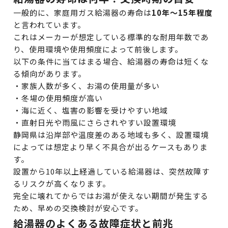
一般的に、家庭用ガス給湯器の寿命は
10年〜15年程度
と言われています。
これはメーカーが想定している標準的な耐用年数であ
り、使用環境や使用頻度によって前後します。
以下の条件に当てはまる場合、給湯器の寿命は短くな
る傾向があります。
・家族人数が多く、お湯の使用量が多い
・冬場の使用頻度が高い
・海に近く、塩害の影響を受けやすい地域
・直射日光や雨風にさらされやすい設置環境
静岡県は沿岸部や温度差のある地域も多く、設置環境
によっては想定より早く不具合が出るケースもありま
す。
設置から10年以上経過している給湯器は、突然故障す
るリスクが高くなります。
完全に壊れてからではお湯が使えない期間が発生する
ため、早めの交換検討が安心です。
給湯器のよくある故障症状と前兆