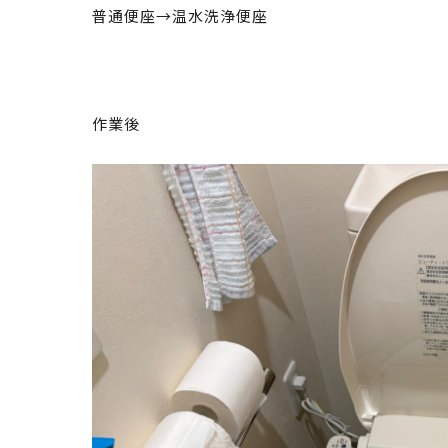
普通便座→温水洗浄便座
作業後