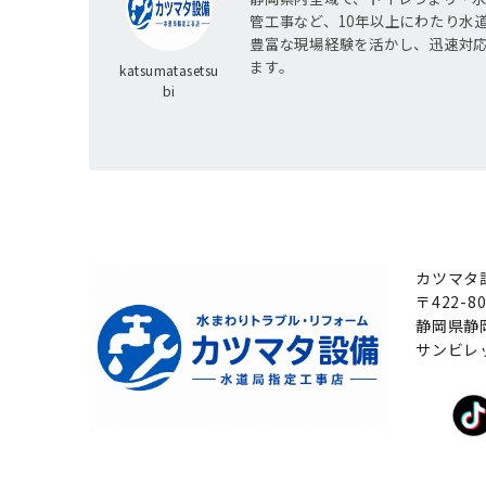
管工事など、10年以上にわたり水
豊富な現場経験を活かし、迅速対
ます。
katsumatasetsu
bi
カツマタ
〒422-80
静岡県静岡
サンビレッ