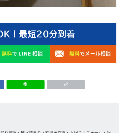
OK！最短20分到着
水漏れ修理・排水詰まり・給湯器交換・水回りリフォーム・配