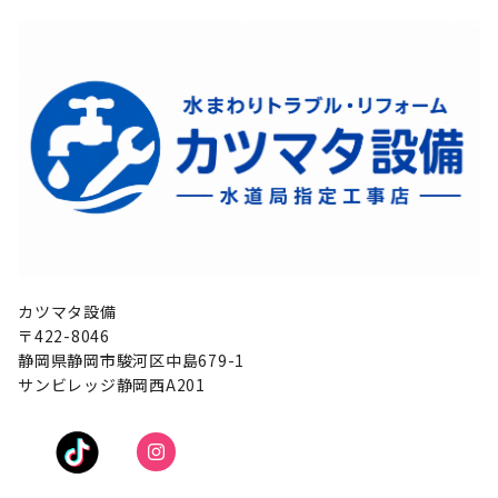
カツマタ設備
〒422-8046
静岡県静岡市駿河区中島679-1
サンビレッジ静岡西A201