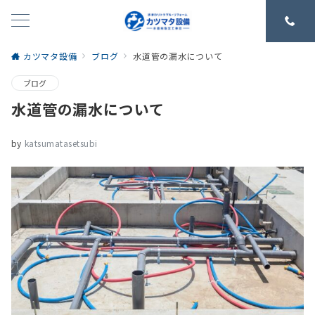
カツマタ設備
ブログ
水道管の漏水について
ブログ
水道管の漏水について
by
katsumatasetsubi