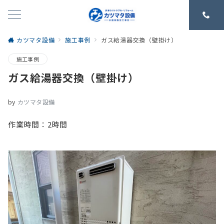
カツマタ設備
施工事例
ガス給湯器交換（壁掛け）
施工事例
ガス給湯器交換（壁掛け）
by
カツマタ設備
作業時間：2時間